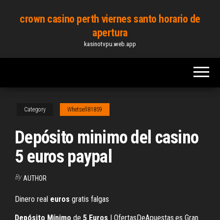
Skip
crown casino perth viernes santo horario de
to
apertura
the
kasinotvpu.web.app
content
Category
Whetsell81859
Depósito minimo del casino
5 euros paypal
By
AUTHOR
Dinero real
euros
gratis falgas
Depósito
Mínimo
de
5
Euros
| OfertasDeApuestas.es Gran