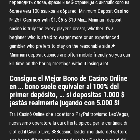
переводить слова, фразы и веб-страницы с английского на
более чем 100 языков и обратно. Minimum Deposit
Casino
ᐈ 25+
Casinos
with $1, $
5
& $10 Min… Minimum deposit
casino is truly the every player’s dream, whether it’s a
beginner who is afraid to wager more or an experienced
gambler who prefers to stay on the reasonable side📌
Minimum deposit casinos are often mobile friendly so you can
kill time on the boring meetings without losing a lot.
Consigue el Mejor Bono de Casino Online
en ... bono suele equivaler al 100% del
primer depósito, ... si depositas 1.000 $
¡estás realmente jugando con 5.000 $!
Tra i Casinò Online che accettano PayPal troviamo LeoVegas,
nuovissimo operatore la cui offerta spicca per le centinaia di
slot ed il Casino Live; 888casino, leader mondiale del settore