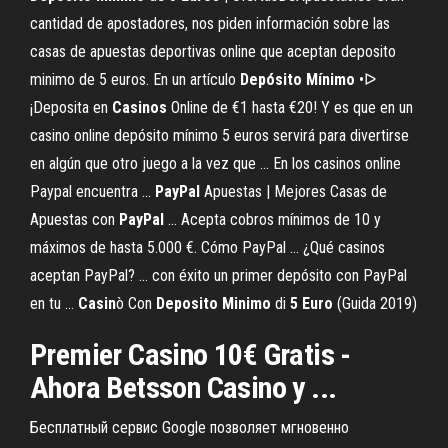
cantidad de apostadores, nos piden información sobre las
casas de apuestas deportivas online que aceptan deposito
minimo de 5 euros. En un artículo
Depósito
Mínimo
•ᐅ
¡Deposita en
Casinos
Online de €1 hasta €20! Y es que en un
casino online depósito mínimo 5 euros servirá para divertirse
en algún que otro juego a la vez que ... En los casinos online
Paypal encuentra ...
PayPal
Apuestas | Mejores Casas de
Apuestas con
PayPal
... Acepta cobros mínimos de 10 y
máximos de hasta 5.000 €. Cómo PayPal ... ¿Qué casinos
aceptan PayPal? ... con éxito un primer depósito con PayPal
en tu ...
Casin
ò Con
Deposito
Minimo
di
5
Euro
(Guida 2019)
Premier Casino 10€ Gratis -
Ahora Betsson Casino y ...
Бесплатный сервис Google позволяет мгновенно