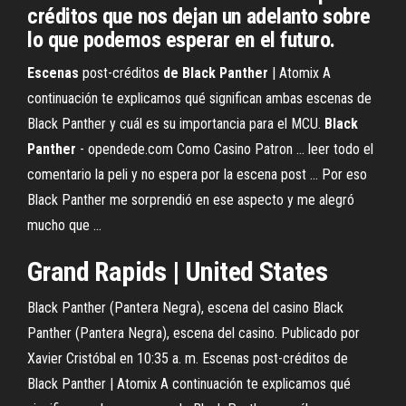
créditos que nos dejan un adelanto sobre
lo que podemos esperar en el futuro.
Escenas
post-créditos
de
Black
Panther
| Atomix A
continuación te explicamos qué significan ambas escenas de
Black Panther y cuál es su importancia para el MCU.
Black
Panther
- opendede.com Como Casino Patron ... leer todo el
comentario la peli y no espera por la escena post ... Por eso
Black Panther me sorprendió en ese aspecto y me alegró
mucho que ...
Grand Rapids | United States
Black Panther (Pantera Negra), escena del casino Black
Panther (Pantera Negra), escena del casino. Publicado por
Xavier Cristóbal en 10:35 a. m. Escenas post-créditos de
Black Panther | Atomix A continuación te explicamos qué