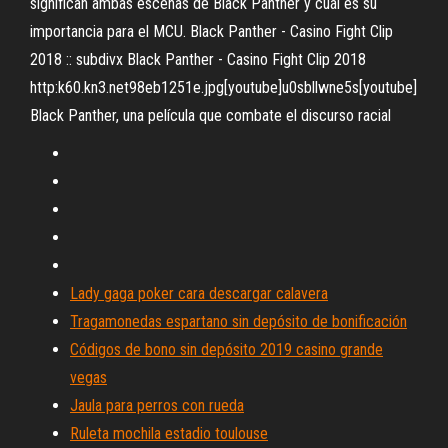
significan ambas escenas de Black Panther y cuál es su
importancia para el MCU. Black Panther - Casino Fight Clip
2018 :: subdivx Black Panther - Casino Fight Clip 2018
http:k60.kn3.net98eb1251e.jpg[youtube]u0sbllwne5s[youtube]
Black Panther, una película que combate el discurso racial
Lady gaga poker cara descargar calavera
Tragamonedas espartano sin depósito de bonificación
Códigos de bono sin depósito 2019 casino grande
vegas
Jaula para perros con rueda
Ruleta mochila estadio toulouse