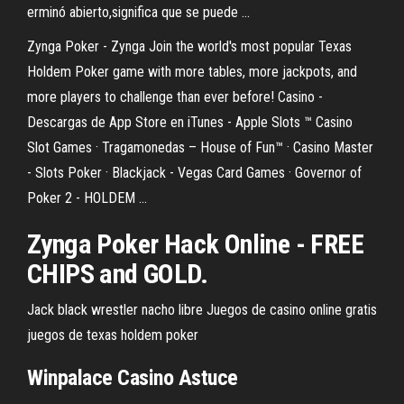
erminó abierto,significa que se puede ...
Zynga Poker - Zynga Join the world's most popular Texas
Holdem Poker game with more tables, more jackpots, and
more players to challenge than ever before! Casino -
Descargas de App Store en iTunes - Apple Slots ™ Casino
Slot Games · Tragamonedas – House of Fun™ · Casino Master
- Slots Poker · Blackjack - Vegas Card Games · Governor of
Poker 2 - HOLDEM ...
Zynga
Poker
Hack Online - FREE
CHIPS and GOLD.
Jack black wrestler nacho libre Juegos de casino online gratis
juegos de texas holdem poker
Winpalace Casino Astuce