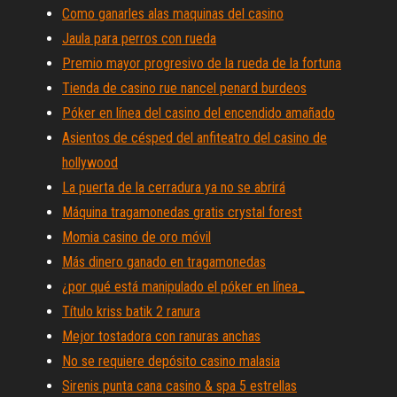
Como ganarles alas maquinas del casino
Jaula para perros con rueda
Premio mayor progresivo de la rueda de la fortuna
Tienda de casino rue nancel penard burdeos
Póker en línea del casino del encendido amañado
Asientos de césped del anfiteatro del casino de
hollywood
La puerta de la cerradura ya no se abrirá
Máquina tragamonedas gratis crystal forest
Momia casino de oro móvil
Más dinero ganado en tragamonedas
¿por qué está manipulado el póker en línea_
Título kriss batik 2 ranura
Mejor tostadora con ranuras anchas
No se requiere depósito casino malasia
Sirenis punta cana casino & spa 5 estrellas