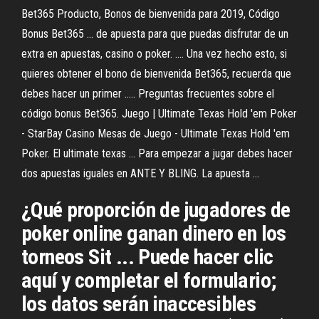
Bet365 Producto, Bonos de bienvenida para 2019, Código
Bonus Bet365 ... de apuesta para que puedas disfrutar de un
extra en apuestas, casino o poker. .... Una vez hecho esto, si
quieres obtener el bono de bienvenida Bet365, recuerda que
debes hacer un primer ..... Preguntas frecuentes sobre el
código bonus Bet365. Juego | Ultimate Texas Hold 'em Poker
- StarBay Casino Mesas de Juego - Ultimate Texas Hold 'em
Poker. El ultimate texas ... Para empezar a jugar debes hacer
dos apuestas iguales en ANTE Y BLING. La apuesta ...
¿Qué proporción de jugadores de
poker online ganan dinero en los
torneos Sit ... Puede hacer clic
aquí y completar el formulario;
los datos serán inaccesibles