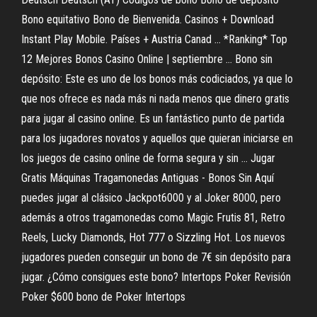
Bono equitativo Bono de Bienvenida. Casinos + Download
Instant Play Mobile. Países + Austria Canad ... *Ranking* Top
12 Mejores Bonos Casino Online | septiembre … Bono sin
depósito: Este es uno de los bonos más codiciados, ya que lo
que nos ofrece es nada más ni nada menos que dinero gratis
para jugar al casino online. Es un fantástico punto de partida
para los jugadores novatos y aquellos que quieran iniciarse en
los juegos de casino online de forma segura y sin … Jugar
Gratis Máquinas Tragamonedas Antiguas - Bonos Sin Aquí
puedes jugar al clásico Jackpot6000 y al Joker 8000, pero
además a otros tragamonedas como Magic Frutis 81, Retro
Reels, Lucky Diamonds, Hot 777 o Sizzling Hot. Los nuevos
jugadores pueden conseguir un bono de 7€ sin depósito para
jugar. ¿Cómo consigues este bono? Intertops Poker Revisión
Poker $600 bono de Poker Intertops