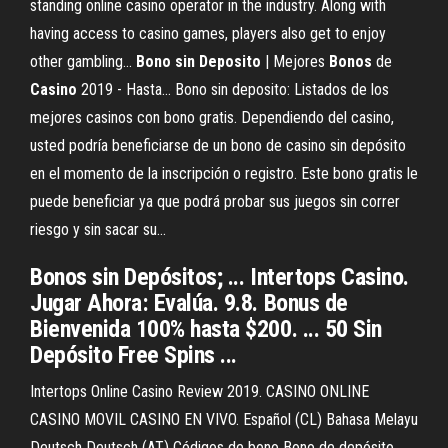
standing online casino operator in the industry. Along with
having access to casino games, players also get to enjoy
other gambling...
Bono
sin
Deposito
| Mejores
Bonos
de
Casino
2019 - Hasta… Bono sin deposito: Listados de los
mejores casinos con bono gratis. Dependiendo del casino,
usted podría beneficiarse de un bono de casino sin depósito
en el momento de la inscripción o registro. Este bono gratis le
puede beneficiar ya que podrá probar sus juegos sin correr
riesgo y sin sacar su...
Bonos sin Depósitos; ... Intertops Casino.
Jugar Ahora: Evalúa. 9.8. Bonus de
Bienvenida 100% hasta $200. ... 50 Sin
Depósito Free Spins ...
Intertops Online Casino Review 2019. CASINO ONLINE
CASINO MOVIL CASINO EN VIVO. Español (CL) Bahasa Melayu
Deutsch Deutsch (AT) Códigos de bono Bono de depósito