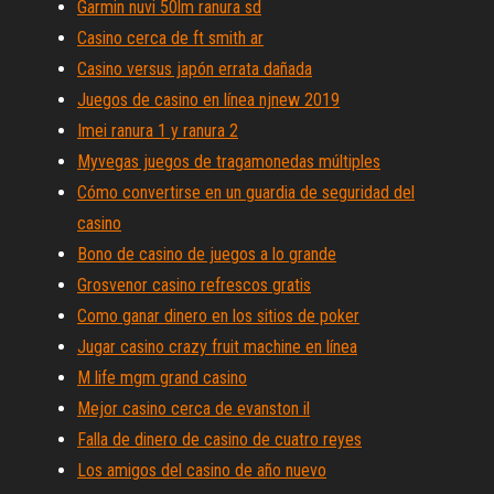
Garmin nuvi 50lm ranura sd
Casino cerca de ft smith ar
Casino versus japón errata dañada
Juegos de casino en línea njnew 2019
Imei ranura 1 y ranura 2
Myvegas juegos de tragamonedas múltiples
Cómo convertirse en un guardia de seguridad del
casino
Bono de casino de juegos a lo grande
Grosvenor casino refrescos gratis
Como ganar dinero en los sitios de poker
Jugar casino crazy fruit machine en línea
M life mgm grand casino
Mejor casino cerca de evanston il
Falla de dinero de casino de cuatro reyes
Los amigos del casino de año nuevo