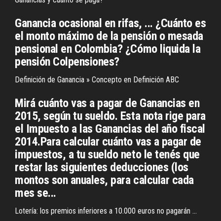
Ganancia ocasional en rifas, ... ¿Cuánto es
el monto máximo de la pensión o mesada
pensional en Colombia? ¿Cómo liquida la
pensión Colpensiones?
Definición de Ganancia » Concepto en Definición ABC
Mirá cuánto vas a pagar de Ganancias en
2015, según tu sueldo. Esta nota rige para
el Impuesto a las Ganancias del año fiscal
2014.Para calcular cuánto vas a pagar de
impuestos, a tu sueldo neto le tenés que
restar las siguientes deducciones (los
montos son anuales, para calcular cada
mes se...
Lotería: los premios inferiores a 10.000 euros no pagarán ...