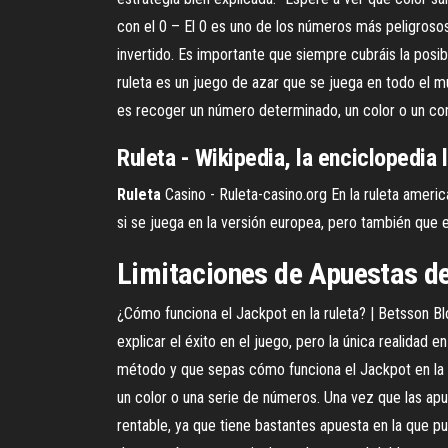
con el 0 – El 0 es uno de los números más peligrosos 
invertido. Es importante que siempre cubráis la pos
ruleta es un juego de azar que se juega en todo el mu
es recoger un número determinado, un color o un co
Ruleta
- Wikipedia,
la
enciclopedia l
Ruleta
Casino - Ruleta-casino.org
En la ruleta americ
si se juega en la versión europea, pero también que 
Limitaciones de Apuestas de
¿Cómo funciona el Jackpot en la ruleta? | Betsson Bl
explicar el éxito en el juego, pero la única realidad 
método y que sepas cómo funciona el Jackpot en la r
un color o una serie de números. Una vez que las apue
rentable, ya que tiene bastantes apuesta en la que pu