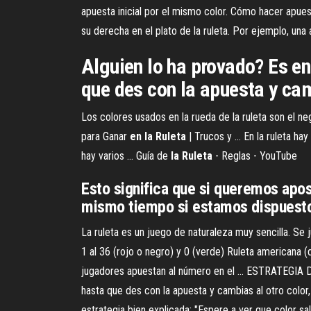
apuesta inicial por el mismo color. Cómo hacer apuest
su derecha en el plato de la ruleta. Por ejemplo, una a
Alguien lo ha provado? Es e
que des con la apuesta y camb
Los colores usados en la rueda de la ruleta son el ne
para Ganar
en
la
Ruleta
| Trucos y ... En la ruleta h
hay varios ... Guía de
la
Ruleta
- Reglas - YouTube
Esto significa que si queremos apos
mismo tiempo si estamos dispuestos
La ruleta es un juego de naturaleza muy sencilla. Se
1 al 36 (rojo o negro) y 0 (verde) Ruleta americana (d
jugadores apuestan al número en el ... ESTRATEG
hasta que des con la apuesta y cambias al otro color
estrategia bien explicada: "Espere a ver que color sa