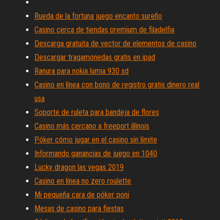
Rueda de la fortuna juego encanto sureño
Casino cerca de tiendas premium de filadelfia
Descarga gratuita de vector de elementos de casino
Descargar tragamonedas gratis en ipad
Ranura para nokia lumia 930 sd
Casino en línea con bono de registro gratis dinero real
usa
Soporte de ruleta para bandeja de flores
Casino más cercano a freeport illinois
Póker cómo jugar en el casino sin límite
Informando ganancias de juego en 1040
Lucky dragon las vegas 2019
Casino en línea no zero roulette
Mi pequeña cara de póker poni
Mesas de casino para fiestas