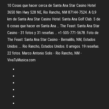
10 Cosas que hacer cerca de Santa Ana Star Casino Hotel
3650 Nm Hwy 528 NE, Rio Rancho, NM 87144-7524. A 0,9
km de Santa Ana Star Casino Hotel. Santa Ana Golf Club. 5 de
6 cosas que hacer en Santa Ana ... The Feast: Santa Ana Star
Casino - 31 fotos y 31 reseñas ... +1-505-771-5678. Foto de
The Feast: Santa Ana Star Casino - Bernalillo, NM, Estados
Unidos .... Rio Rancho, Estados Unidos. 0 amigos. 19 reseñas.
22 fotos. Marco Antonio Solis - Rio Rancho, NM -
VivaTuMusica.com